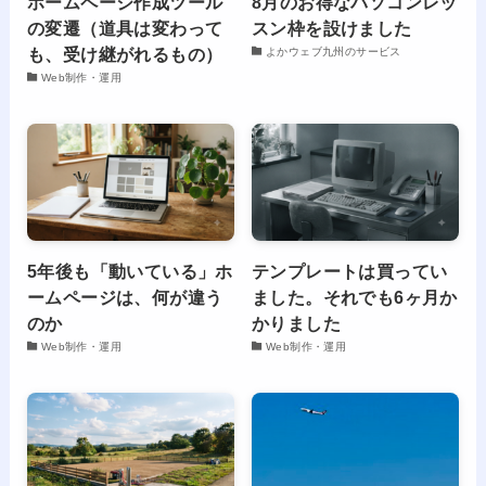
ホームページ作成ツール
8月のお得なパソコンレッ
の変遷（道具は変わって
スン枠を設けました
も、受け継がれるもの）
よかウェブ九州のサービス
Web制作・運用
5年後も「動いている」ホ
テンプレートは買ってい
ームページは、何が違う
ました。それでも6ヶ月か
のか
かりました
Web制作・運用
Web制作・運用