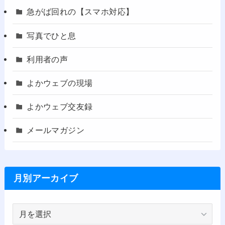
急がば回れの【スマホ対応】
写真でひと息
利用者の声
よかウェブの現場
よかウェブ交友録
メールマガジン
月別アーカイブ
月
別