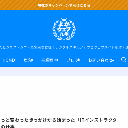
現在のキャンペーン情報はこちら
人ビジネス・シニア経営者を支援！デジタルスキルアップとウェブサイト制作・
HOME
理念
事業案内
ブログ
お問い合わせ
ょっと変わったきっかけから始まった「ITインストラクタ
」の仕事