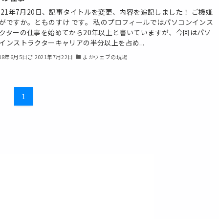
021年7月20日、記事タイトルを変更、内容を追記しました！ ご機嫌
がですか。とものすけ です。 私のプロフィールではパソコンインス
クターの仕事を始めてから20年以上と書いていますが、今回はパソ
インストラクターキャリアの半分以上を占め...
18年6月5日
2021年7月22日
よかウェブの現場
1