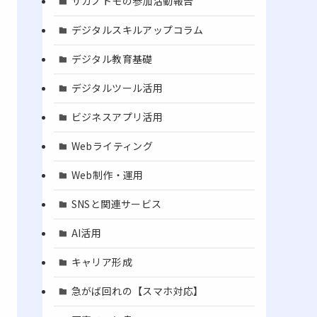
サガノトモの参加活動報告
デジタルスキルアップコラム
デジタル教育基礎
デジタルツール活用
ビジネスアプリ活用
Webライティング
Web制作・運用
SNSと関連サービス
AI活用
キャリア形成
急がば回れの【スマホ対応】