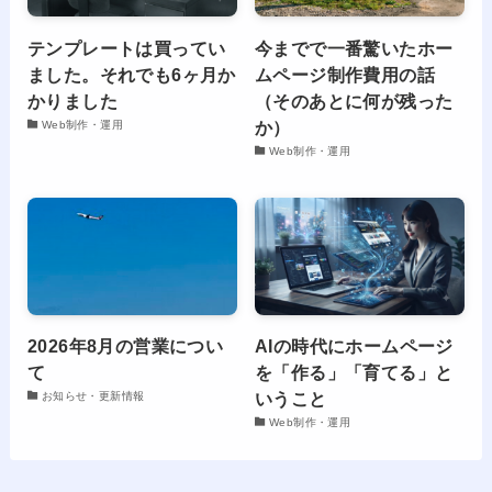
テンプレートは買ってい
今までで一番驚いたホー
ました。それでも6ヶ月か
ムページ制作費用の話
かりました
（そのあとに何が残った
か）
Web制作・運用
Web制作・運用
2026年8月の営業につい
AIの時代にホームページ
て
を「作る」「育てる」と
いうこと
お知らせ・更新情報
Web制作・運用