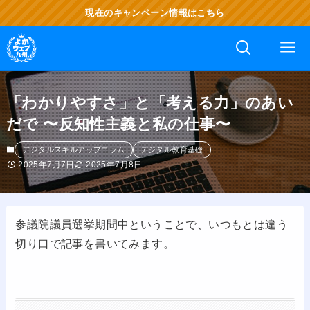
現在のキャンペーン情報はこちら
「わかりやすさ」と「考える力」のあい
だで 〜反知性主義と私の仕事〜
デジタルスキルアップコラム
デジタル教育基礎
2025年7月7日
2025年7月8日
参議院議員選挙期間中ということで、いつもとは違う
切り口で記事を書いてみます。