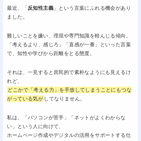
最近、「
反知性主義
」という言葉にふれる機会があり
ました。
難しいことを嫌い、理屈や専門知識を軽んじる傾向。
「考えるより、感じろ」「直感が一番」といった言葉
で、知性や学びから距離をとる態度。
それは、一見すると庶民的で素朴なようにも見えるけ
れど、
どこかで「考える力」を手放してしまうことにもつな
がっている気が
してなりません。
私は、「パソコンが苦手」「ネットがよくわからな
い」という人に向けて、
ホームページ作成やデジタルの活用をサポートする仕